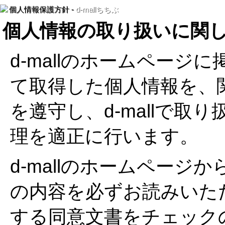
個人情報保護方針 -
d-mallちちぶ
個人情報の取り扱いに関
d-mallのホームペー
て取得した個人情報を、
を遵守し、d-mallで取
理を適正に行います。
d-mallのホームペー
の内容を必ずお読みいた
する同意文書をチェック