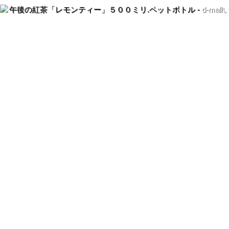
午後の紅茶「レモンティー」５００ミリ.ペットボトル -
d-ma