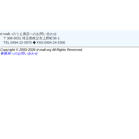
d-mallいのうえ酒店へのお問い合わせ
〒368-0031 埼玉県秩父市上野町36-1
TEL:0494-22-0970 ◆ FAX:0494-24-5306
Copyright © 2000-2026 d-mall.org All Rights Reserved.
事務局へのお問い合わせ