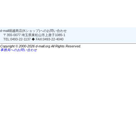
d-mall堀越商店(Kショップ)へのお問い合わせ
〒355-0077 埼玉県東松山市上唐子1085-1
TEL:0493-22-1137 ◆ FAX:0493-22-4040
Copyright © 2000-2026 d-mall.org All Rights Reserved.
事務局へのお問い合わせ