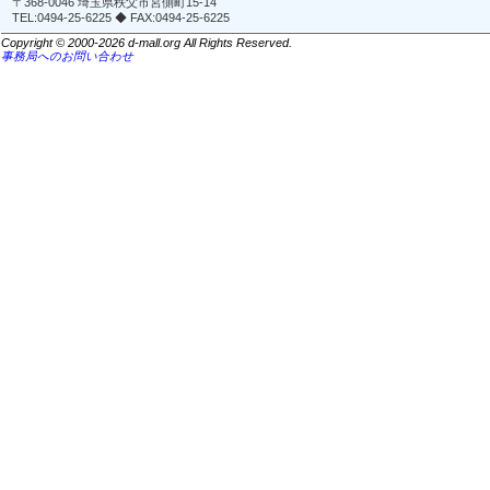
〒368-0046 埼玉県秩父市宮側町15-14
TEL:0494-25-6225 ◆ FAX:0494-25-6225
Copyright © 2000-2026 d-mall.org All Rights Reserved.
事務局へのお問い合わせ