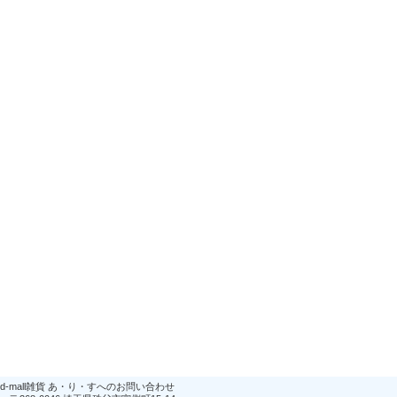
d-mall雑貨 あ・り・すへのお問い合わせ