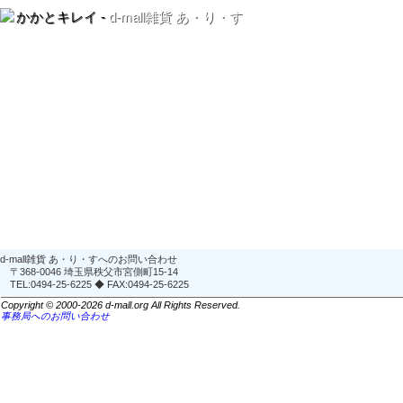
かかとキレイ -
d-mall雑貨 あ・り・す
d-mall雑貨 あ・り・すへのお問い合わせ
〒368-0046 埼玉県秩父市宮側町15-14
TEL:0494-25-6225 ◆ FAX:0494-25-6225
Copyright © 2000-2026 d-mall.org All Rights Reserved.
事務局へのお問い合わせ