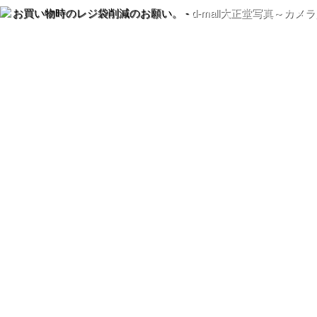
お買い物時のレジ袋削減のお願い。 -
d-mall大正堂写真～カ