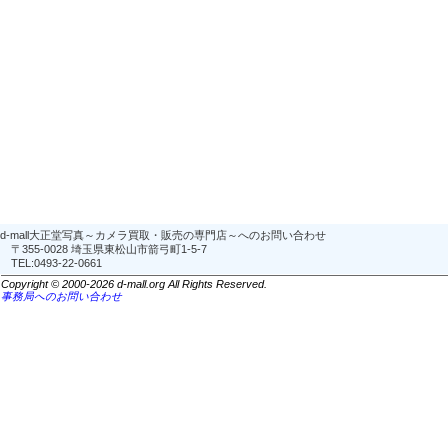
d-mall大正堂写真～カメラ買取・販売の専門店～へのお問い合わせ
〒355-0028 埼玉県東松山市箭弓町1-5-7
TEL:0493-22-0661
Copyright © 2000-2026 d-mall.org All Rights Reserved.
事務局へのお問い合わせ