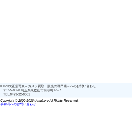
d-mall大正堂写真～カメラ買取・販売の専門店～へのお問い合わせ
〒355-0028 埼玉県東松山市箭弓町1-5-7
TEL:0493-22-0661
Copyright © 2000-2026 d-mall.org All Rights Reserved.
事務局へのお問い合わせ