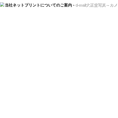
当社ネットプリントについてのご案内 -
d-mall大正堂写真～