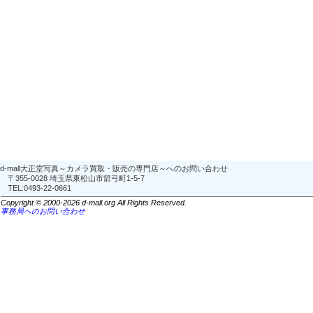
d-mall大正堂写真～カメラ買取・販売の専門店～へのお問い合わせ
〒355-0028 埼玉県東松山市箭弓町1-5-7
TEL:0493-22-0661
Copyright © 2000-2026 d-mall.org All Rights Reserved.
事務局へのお問い合わせ