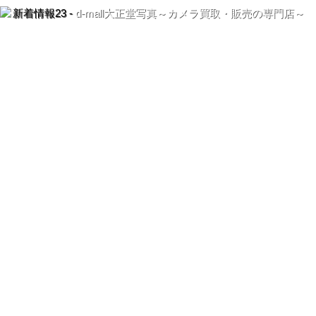
新着情報23 -
d-mall大正堂写真～カメラ買取・販売の専門店～