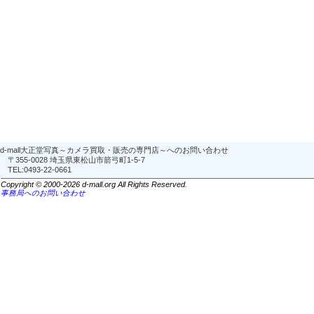
d-mall大正堂写真～カメラ買取・販売の専門店～へのお問い合わせ
〒355-0028 埼玉県東松山市箭弓町1-5-7
TEL:0493-22-0661
Copyright © 2000-2026 d-mall.org All Rights Reserved.
事務局へのお問い合わせ