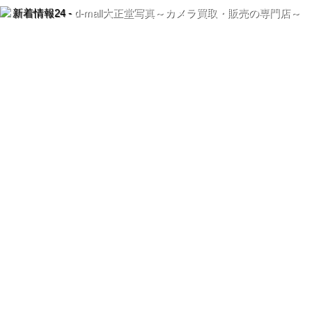
新着情報24 -
d-mall大正堂写真～カメラ買取・販売の専門店～