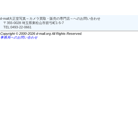
d-mall大正堂写真～カメラ買取・販売の専門店～へのお問い合わせ
〒355-0028 埼玉県東松山市箭弓町1-5-7
TEL:0493-22-0661
Copyright © 2000-2026 d-mall.org All Rights Reserved.
事務局へのお問い合わせ