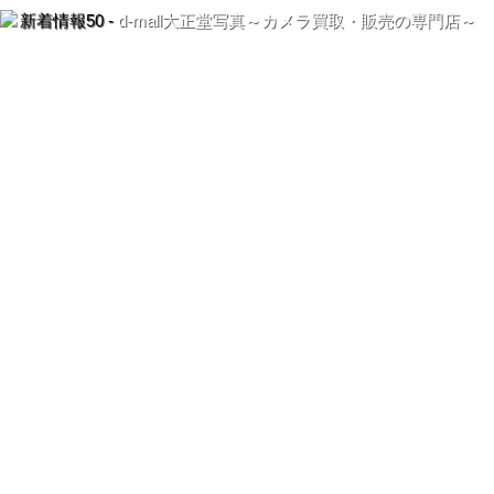
新着情報50 -
d-mall大正堂写真～カメラ買取・販売の専門店～