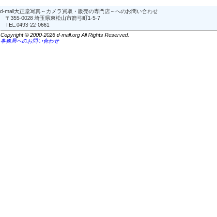
d-mall大正堂写真～カメラ買取・販売の専門店～へのお問い合わせ
〒355-0028 埼玉県東松山市箭弓町1-5-7
TEL:0493-22-0661
Copyright © 2000-2026 d-mall.org All Rights Reserved.
事務局へのお問い合わせ