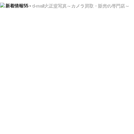
新着情報55 -
d-mall大正堂写真～カメラ買取・販売の専門店～