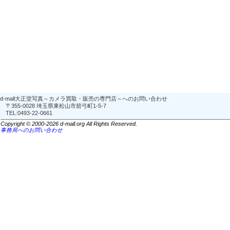
d-mall大正堂写真～カメラ買取・販売の専門店～へのお問い合わせ
〒355-0028 埼玉県東松山市箭弓町1-5-7
TEL:0493-22-0661
Copyright © 2000-2026 d-mall.org All Rights Reserved.
事務局へのお問い合わせ