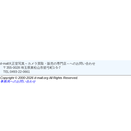
d-mall大正堂写真～カメラ買取・販売の専門店～へのお問い合わせ
〒355-0028 埼玉県東松山市箭弓町1-5-7
TEL:0493-22-0661
Copyright © 2000-2026 d-mall.org All Rights Reserved.
事務局へのお問い合わせ