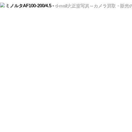
ミノルタAF100-200/4.5 -
d-mall大正堂写真～カメラ買取・販売