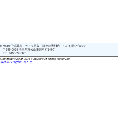
d-mall大正堂写真～カメラ買取・販売の専門店～へのお問い合わせ
〒355-0028 埼玉県東松山市箭弓町1-5-7
TEL:0493-22-0661
Copyright © 2000-2026 d-mall.org All Rights Reserved.
事務局へのお問い合わせ