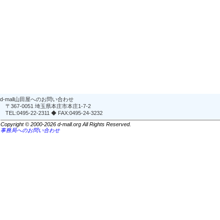
d-mall山田屋へのお問い合わせ
〒367-0051 埼玉県本庄市本庄1-7-2
TEL:0495-22-2311 ◆ FAX:0495-24-3232
Copyright © 2000-2026 d-mall.org All Rights Reserved.
事務局へのお問い合わせ