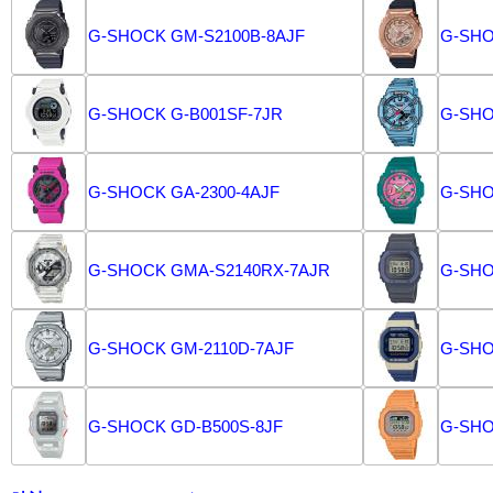
G-SHOCK GM-S2100B-8AJF
G-SHO
G-SHOCK G-B001SF-7JR
G-SHO
G-SHOCK GA-2300-4AJF
G-SHO
G-SHOCK GMA-S2140RX-7AJR
G-SHO
G-SHOCK GM-2110D-7AJF
G-SHO
G-SHOCK GD-B500S-8JF
G-SHO