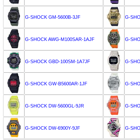
G-SHOCK GM-5600B-3JF
G-SHO
G-SHOCK AWG-M100SAR-1AJF
G-SHO
G-SHOCK GBD-100SM-1A7JF
G-SHO
G-SHOCK GW-B5600AR-1JF
G-SHO
G-SHOCK DW-5600GL-9JR
G-SHO
G-SHOCK DW-6900Y-9JF
G-SHO