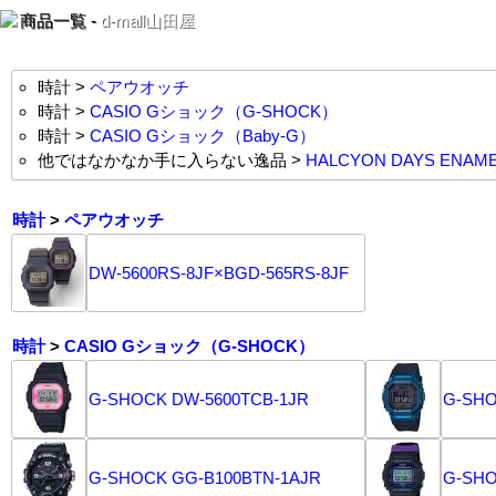
商品一覧 -
d-mall山田屋
時計 >
ペアウオッチ
時計 >
CASIO Gショック（G-SHOCK）
時計 >
CASIO Gショック（Baby-G）
他ではなかなか手に入らない逸品 >
HALCYON DAYS ENAM
時計
>
ペアウオッチ
DW-5600RS-8JF×BGD-565RS-8JF
時計
>
CASIO Gショック（G-SHOCK）
G-SHOCK DW-5600TCB-1JR
G-SHO
G-SHOCK GG-B100BTN-1AJR
G-SHO