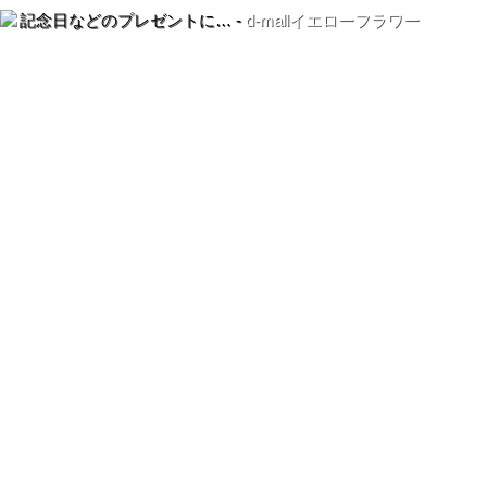
記念日などのプレゼントに… -
d-mallイエローフラワー