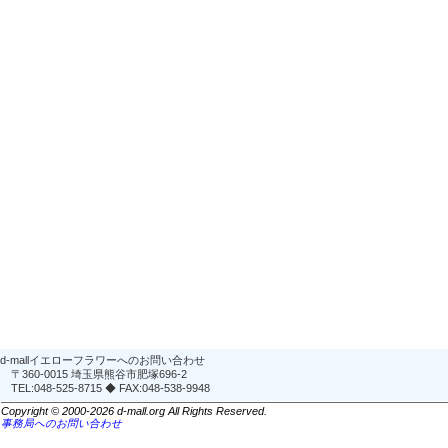
d-mallイエローフラワーへのお問い合わせ
〒360-0015 埼玉県熊谷市肥塚696-2
TEL:048-525-8715 ◆ FAX:048-538-9948
Copyright © 2000-2026 d-mall.org All Rights Reserved.
事務局へのお問い合わせ