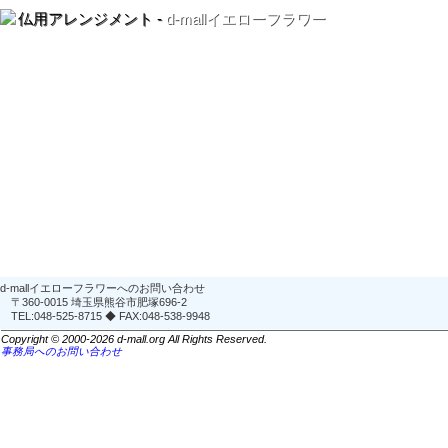
仏用アレンジメント -
d-mallイエローフラワー
d-mallイエローフラワーへのお問い合わせ
〒360-0015 埼玉県熊谷市肥塚696-2
TEL:048-525-8715 ◆ FAX:048-538-9948
Copyright © 2000-2026 d-mall.org All Rights Reserved.
事務局へのお問い合わせ