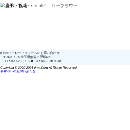
慶弔・祝花 -
d-mallイエローフラワー
d-mallイエローフラワーへのお問い合わせ
〒360-0015 埼玉県熊谷市肥塚696-2
TEL:048-525-8715 ◆ FAX:048-538-9948
Copyright © 2000-2026 d-mall.org All Rights Reserved.
事務局へのお問い合わせ