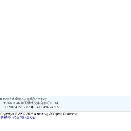
d-mall清水金物へのお問い合わせ
〒368-0046 埼玉県秩父市宮側町15-14
TEL:0494-22-5307 ◆ FAX:0494-24-9779
Copyright © 2000-2026 d-mall.org All Rights Reserved.
事務局へのお問い合わせ