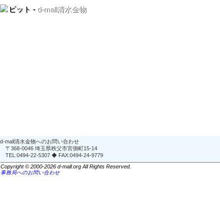
ビット -
d-mall清水金物
d-mall清水金物へのお問い合わせ
〒368-0046 埼玉県秩父市宮側町15-14
TEL:0494-22-5307 ◆ FAX:0494-24-9779
Copyright © 2000-2026 d-mall.org All Rights Reserved.
事務局へのお問い合わせ