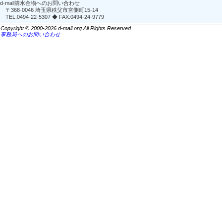
d-mall清水金物へのお問い合わせ
〒368-0046 埼玉県秩父市宮側町15-14
TEL:0494-22-5307 ◆ FAX:0494-24-9779
Copyright © 2000-2026 d-mall.org All Rights Reserved.
事務局へのお問い合わせ