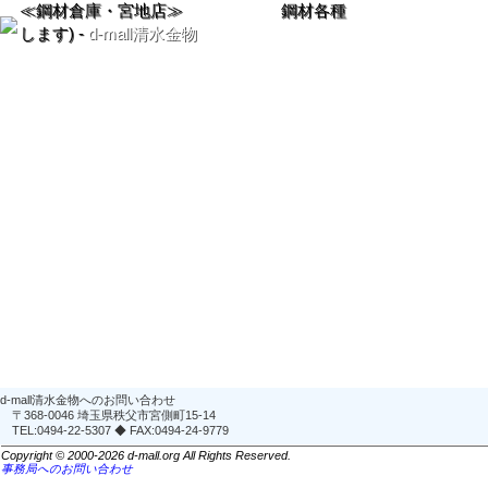
≪鋼材倉庫・宮地店≫ 鋼材各種 (お好
します) -
d-mall清水金物
d-mall清水金物へのお問い合わせ
〒368-0046 埼玉県秩父市宮側町15-14
TEL:0494-22-5307 ◆ FAX:0494-24-9779
Copyright © 2000-2026 d-mall.org All Rights Reserved.
事務局へのお問い合わせ