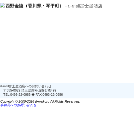
西野金陵（香川県・琴平町） -
d-mall富士屋酒店
d-mall富士屋酒店へのお問い合わせ
〒355-0072 埼玉県東松山市石橋499
TEL:0493-22-0986 ◆ FAX:0493-22-0986
Copyright © 2000-2026 d-mall.org All Rights Reserved.
事務局へのお問い合わせ