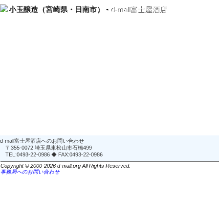
小玉醸造（宮崎県・日南市） -
d-mall富士屋酒店
d-mall富士屋酒店へのお問い合わせ
〒355-0072 埼玉県東松山市石橋499
TEL:0493-22-0986 ◆ FAX:0493-22-0986
Copyright © 2000-2026 d-mall.org All Rights Reserved.
事務局へのお問い合わせ