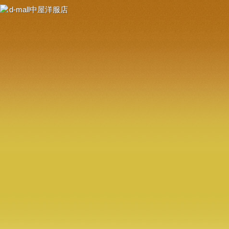
d-mall中屋洋服店