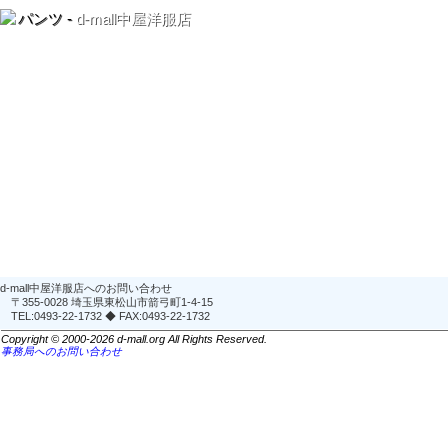
パンツ -
d-mall中屋洋服店
d-mall中屋洋服店へのお問い合わせ
〒355-0028 埼玉県東松山市箭弓町1-4-15
TEL:0493-22-1732 ◆ FAX:0493-22-1732
Copyright © 2000-2026 d-mall.org All Rights Reserved.
事務局へのお問い合わせ