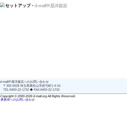
セットアップ -
d-mall中屋洋服店
d-mall中屋洋服店へのお問い合わせ
〒355-0028 埼玉県東松山市箭弓町1-4-15
TEL:0493-22-1732 ◆ FAX:0493-22-1732
Copyright © 2000-2026 d-mall.org All Rights Reserved.
事務局へのお問い合わせ