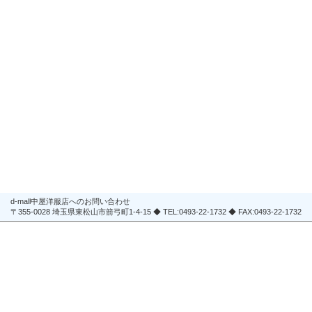
d-mall中屋洋服店へのお問い合わせ
〒355-0028 埼玉県東松山市箭弓町1-4-15 ◆ TEL:0493-22-1732 ◆ FAX:0493-22-1732