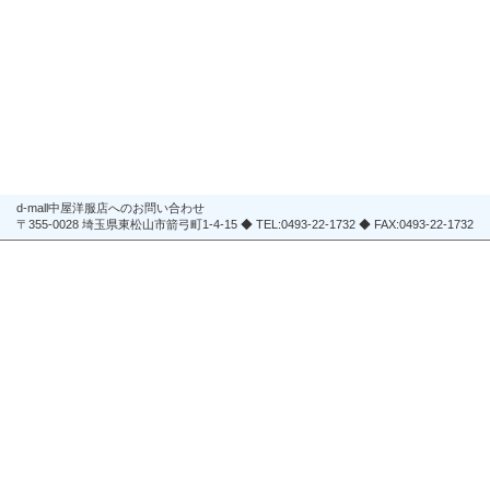
d-mall中屋洋服店へのお問い合わせ
〒355-0028 埼玉県東松山市箭弓町1-4-15 ◆ TEL:0493-22-1732 ◆ FAX:0493-22-1732