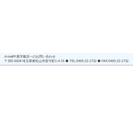
d-mall中屋洋服店へのお問い合わせ
〒355-0028 埼玉県東松山市箭弓町1-4-15 ◆ TEL:0493-22-1732 ◆ FAX:0493-22-1732