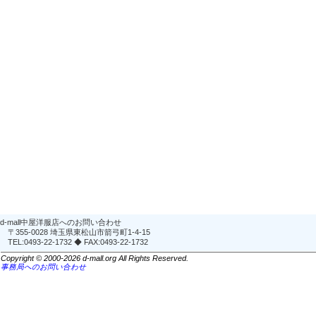
d-mall中屋洋服店へのお問い合わせ
〒355-0028 埼玉県東松山市箭弓町1-4-15
TEL:0493-22-1732 ◆ FAX:0493-22-1732
Copyright © 2000-2026 d-mall.org All Rights Reserved.
事務局へのお問い合わせ