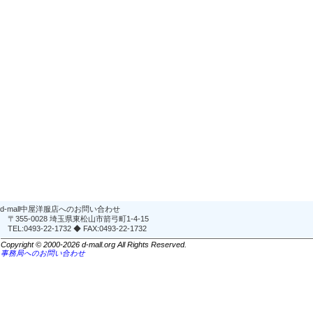
d-mall中屋洋服店へのお問い合わせ
〒355-0028 埼玉県東松山市箭弓町1-4-15
TEL:0493-22-1732 ◆ FAX:0493-22-1732
Copyright © 2000-2026 d-mall.org All Rights Reserved.
事務局へのお問い合わせ