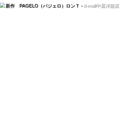
新作 PAGELO（パジェロ）ロンＴ -
d-mall中屋洋服店