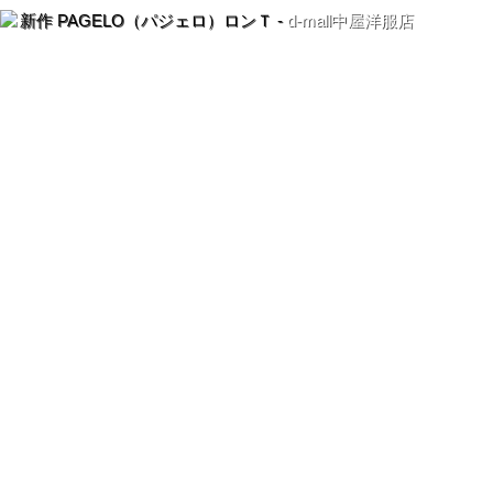
新作 PAGELO（パジェロ）ロンＴ -
d-mall中屋洋服店