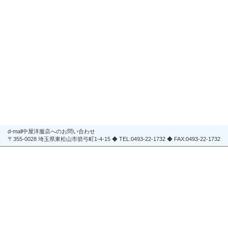
d-mall中屋洋服店へのお問い合わせ
〒355-0028 埼玉県東松山市箭弓町1-4-15 ◆ TEL:0493-22-1732 ◆ FAX:0493-22-1732