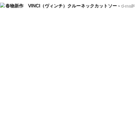
春物新作 VINCI（ヴィンチ）クルーネックカットソー -
d-ma