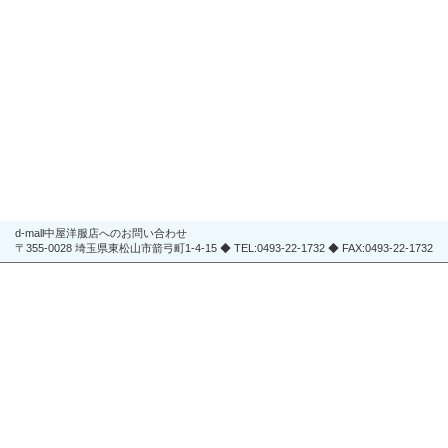
d-mall中屋洋服店へのお問い合わせ
〒355-0028 埼玉県東松山市箭弓町1-4-15 ◆ TEL:0493-22-1732 ◆ FAX:0493-22-1732