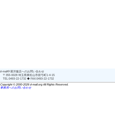
d-mall中屋洋服店へのお問い合わせ
〒355-0028 埼玉県東松山市箭弓町1-4-15
TEL:0493-22-1732 ◆ FAX:0493-22-1732
Copyright © 2000-2026 d-mall.org All Rights Reserved.
事務局へのお問い合わせ