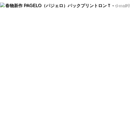
春物新作 PAGELO（パジェロ）バックプリントロンＴ -
d-ma