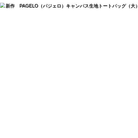
新作 PAGELO（パジェロ）キャンバス生地トートバッグ（大）