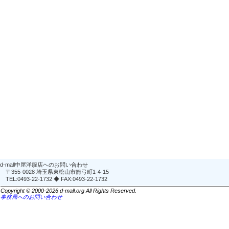
d-mall中屋洋服店へのお問い合わせ
〒355-0028 埼玉県東松山市箭弓町1-4-15
TEL:0493-22-1732 ◆ FAX:0493-22-1732
Copyright © 2000-2026 d-mall.org All Rights Reserved.
事務局へのお問い合わせ