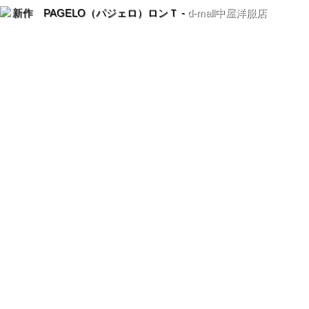
新作 PAGELO（パジェロ）ロンＴ -
d-mall中屋洋服店