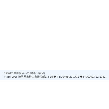
d-mall中屋洋服店へのお問い合わせ
〒355-0028 埼玉県東松山市箭弓町1-4-15 ◆ TEL:0493-22-1732 ◆ FAX:0493-22-1732