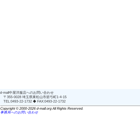
d-mall中屋洋服店へのお問い合わせ
〒355-0028 埼玉県東松山市箭弓町1-4-15
TEL:0493-22-1732 ◆ FAX:0493-22-1732
Copyright © 2000-2026 d-mall.org All Rights Reserved.
事務局へのお問い合わせ