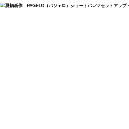
夏物新作 PAGELO（パジェロ）ショートパンツセットアップ 