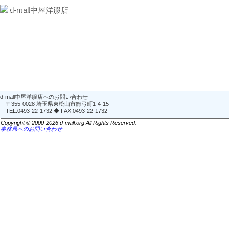
d-mall中屋洋服店
d-mall中屋洋服店へのお問い合わせ
〒355-0028 埼玉県東松山市箭弓町1-4-15
TEL:0493-22-1732 ◆ FAX:0493-22-1732
Copyright © 2000-2026 d-mall.org All Rights Reserved.
事務局へのお問い合わせ