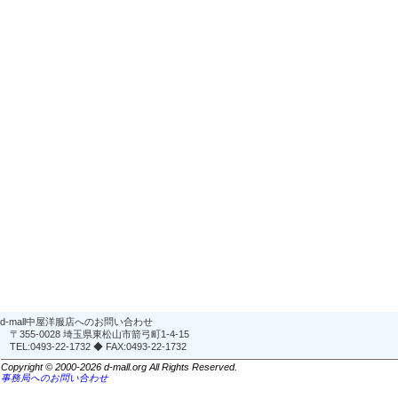
d-mall中屋洋服店へのお問い合わせ
〒355-0028 埼玉県東松山市箭弓町1-4-15
TEL:0493-22-1732 ◆ FAX:0493-22-1732
Copyright © 2000-2026 d-mall.org All Rights Reserved.
事務局へのお問い合わせ