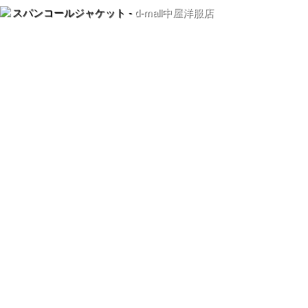
スパンコールジャケット -
d-mall中屋洋服店