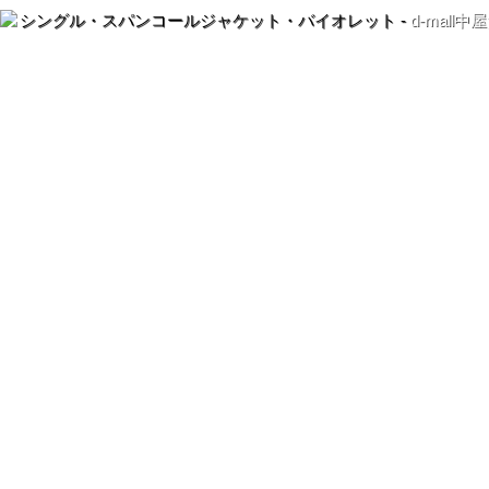
シングル・スパンコールジャケット・バイオレット -
d-mall