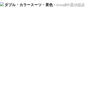
ダブル・カラースーツ・黄色 -
d-mall中屋洋服店