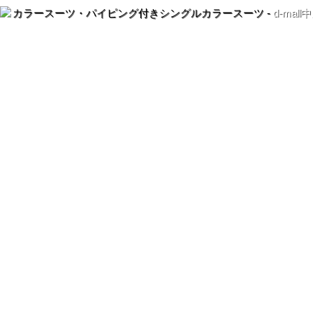
カラースーツ・パイピング付きシングルカラースーツ -
d-mal