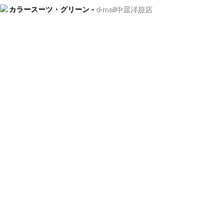
カラースーツ・グリーン -
d-mall中屋洋服店